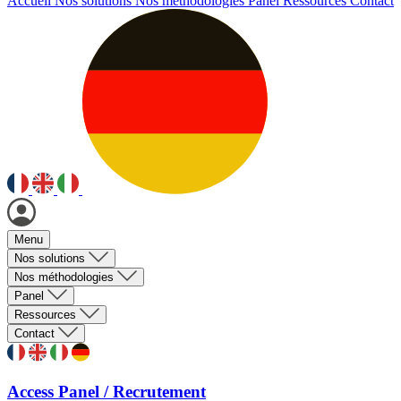
Accueil
Nos solutions
Nos méthodologies
Panel
Ressources
Contact
Menu
Nos solutions
Nos méthodologies
Panel
Ressources
Contact
Access Panel / Recrutement