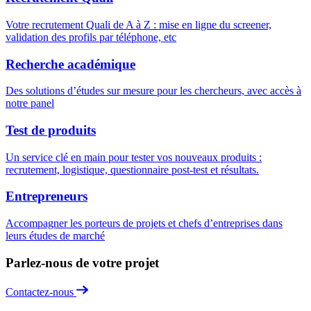
Votre recrutement Quali de A à Z : mise en ligne du screener,
validation des profils par téléphone, etc
Recherche académique
Des solutions d’études sur mesure pour les chercheurs, avec accès à
notre panel
Test de produits
Un service clé en main pour tester vos nouveaux produits :
recrutement, logistique, questionnaire post-test et résultats.
Entrepreneurs
Accompagner les porteurs de projets et chefs d’entreprises dans
leurs études de marché
Parlez-nous de votre projet
Contactez-nous