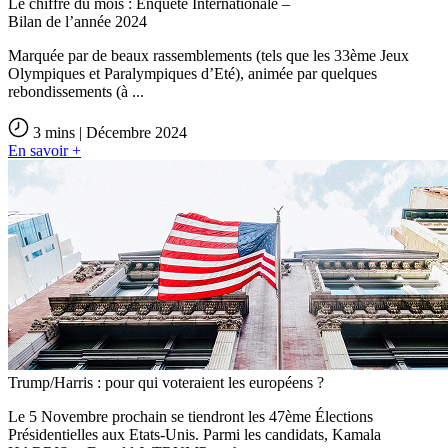
Le chiffre du mois : Enquête Internationale –
Bilan de l’année 2024
Marquée par de beaux rassemblements (tels que les 33ème Jeux
Olympiques et Paralympiques d’Eté), animée par quelques
rebondissements (à ...
3 mins | Décembre 2024
En savoir +
Trump/Harris : pour qui voteraient les européens ?
Le 5 Novembre prochain se tiendront les 47ème Élections
Présidentielles aux Etats-Unis. Parmi les candidats, Kamala