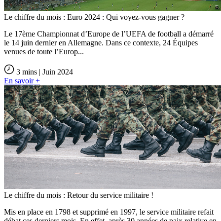
Le chiffre du mois : Euro 2024 : Qui voyez-vous gagner ?
Le 17ème Championnat d’Europe de l’UEFA de football a démarré
le 14 juin dernier en Allemagne. Dans ce contexte, 24 Équipes
venues de toute l’Europ...
3 mins | Juin 2024
En savoir +
Le chiffre du mois : Retour du service militaire !
Mis en place en 1798 et supprimé en 1997, le service militaire refait
débat ces derniers mois. En effet, après 30 années de paix relative en