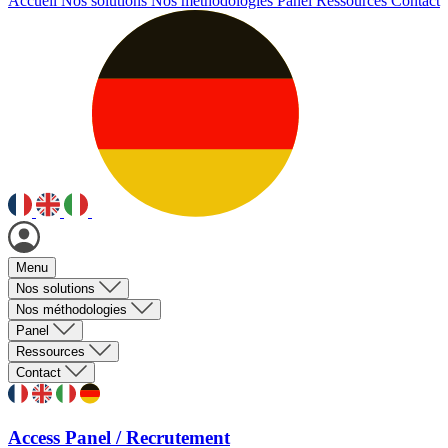
Accueil
Nos solutions
Nos méthodologies
Panel
Ressources
Contact
Menu
Nos solutions
Nos méthodologies
Panel
Ressources
Contact
Access Panel / Recrutement