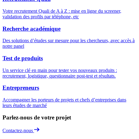
Votre recrutement Quali de A à Z : mise en ligne du screener,
validation des profils par téléphone, etc
Recherche académique
Des solutions d’études sur mesure pour les chercheurs, avec accès à
notre panel
Test de produits
Un service clé en main pour tester vos nouveaux produits :
recrutement, logistique, questionnaire post-test et résultats.
Entrepreneurs
Accompagner les porteurs de projets et chefs d’entreprises dans
leurs études de marché
Parlez-nous de votre projet
Contactez-nous