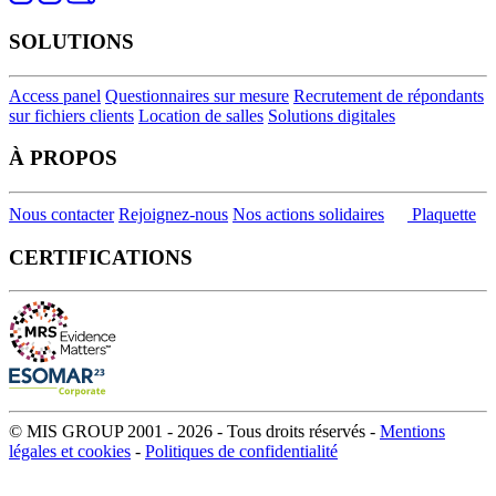
SOLUTIONS
Access panel
Questionnaires sur mesure
Recrutement de répondants
sur fichiers clients
Location de salles
Solutions digitales
À PROPOS
Nous contacter
Rejoignez-nous
Nos actions solidaires
Plaquette
CERTIFICATIONS
© MIS GROUP 2001 - 2026 - Tous droits réservés -
Mentions
légales et cookies
-
Politiques de confidentialité