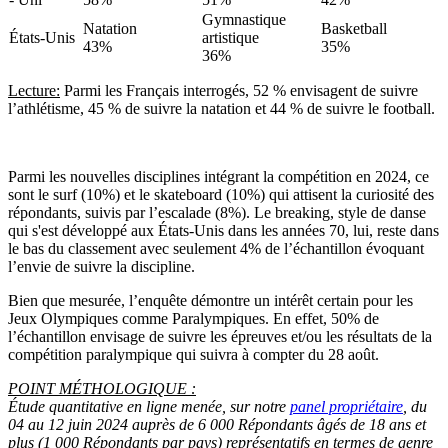
Gymnastique
Natation
Basketball
États-Unis
artistique
43%
35%
36%
Lecture:
Parmi les Français interrogés, 52 % envisagent de suivre
l’athlétisme, 45 % de suivre la natation et 44 % de suivre le football.
Parmi les nouvelles disciplines intégrant la compétition en 2024, ce
sont le surf (10%) et le skateboard (10%) qui attisent la curiosité des
répondants, suivis par l’escalade (8%). Le breaking, style de danse
qui s'est développé aux États-Unis dans les années 70, lui, reste dans
le bas du classement avec seulement 4% de l’échantillon évoquant
l’envie de suivre la discipline.
Bien que mesurée, l’enquête démontre un intérêt certain pour les
Jeux Olympiques comme Paralympiques. En effet, 50% de
l’échantillon envisage de suivre les épreuves et/ou les résultats de la
compétition paralympique qui suivra à compter du 28 août.
POINT MÉTHOLOGIQUE :
Étude quantitative en ligne menée, sur notre
panel propriétaire
, du
04 au 12 juin 2024 auprès de 6 000 Répondants âgés de 18 ans et
plus (1 000 Répondants par pays) représentatifs en termes de genre