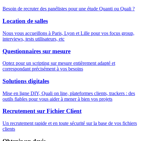
Besoin de recruter des panélistes pour une étude Quanti ou Quali ?
Location de salles
Nous vous accueillons à Paris, Lyon et Lille pour vos focus group,
interviews, tests utilisateurs, etc
Questionnaires sur mesure
Optez pour un scripting sur mesure entièrement adapté et
correspondant précisément à vos besoins
Solutions digitales
Mise en ligne DIY, Quali on line, plateformes clients, trackers : des
outils fiables pour vous aider à mener à bien vos projets
Recrutement sur Fichier Client
Un recrutement rapide et en toute sécurité sur la base de vos fichiers
clients