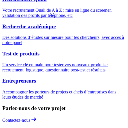
Votre recrutement Quali de A à Z : mise en ligne du screener,
validation des profils par téléphone, etc
Recherche académique
Des solutions d’études sur mesure pour les chercheurs, avec accès à
notre panel
Test de produits
Un service clé en main pour tester vos nouveaux produits :
recrutement, logistique, questionnaire post-test et résultats.
Entrepreneurs
Accompagner les porteurs de projets et chefs d’entreprises dans
leurs études de marché
Parlez-nous de votre projet
Contactez-nous