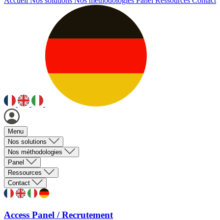
Accueil
Nos solutions
Nos méthodologies
Panel
Ressources
Contact
Menu
Nos solutions
Nos méthodologies
Panel
Ressources
Contact
Access Panel / Recrutement