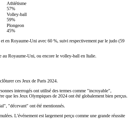
Athlétisme
57%
Volley-ball
59%
Plongeon
45%
4 % et en Royaume-Uni avec 60 %, suivi respectivement par le judo (59
me au Royaume-Uni, ou encore le volley-ball en Italie.
clôturer ces Jeux de Paris 2024.
rsonnes interrogés ont utilisé des termes comme "incroyable",
gère que les Jeux Olympiques de 2024 ont été globalement bien perçus.
al", "décevant" ont été mentionnés.
formulées. L'événement est largement perçu comme une grande réussite