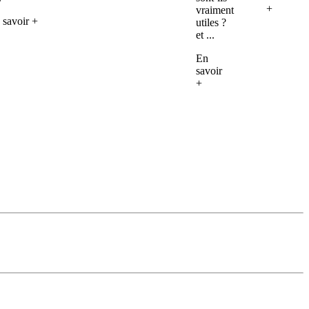
+
vraiment
 savoir +
utiles ?
et ...
En
savoir
+