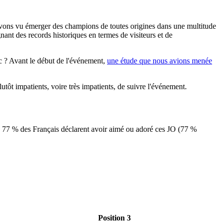
avons vu émerger des champions de toutes origines dans une multitude
gnant des records historiques en termes de visiteurs et de
ic ? Avant le début de l'événement,
une étude que nous avions menée
tôt impatients, voire très impatients, de suivre l'événement.
 : 77 % des Français déclarent avoir aimé ou adoré ces JO (77 %
Position 3