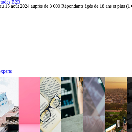
 études B2B
 au 15 août 2024 auprès de 3 000 Répondants âgés de 18 ans et plus (1 
experts