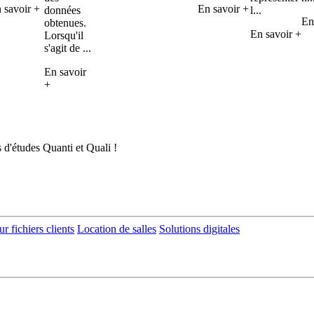
 savoir +
En savoir +
données
l...
En
obtenues.
En savoir +
Lorsqu'il
s'agit de ...
En savoir
+
s d'études Quanti et Quali !
 fichiers clients
Location de salles
Solutions digitales