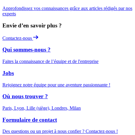
Approfondissez vos connaissances grâce aux articles rédigés par nos
experts
Envie d’en savoir plus ?
Contactez-nous
Qui sommes-nous ?
Faites la connaissance de l’équipe et de l'entreprise
Jobs
Rejoignez notre équipe pour une aventure passionnante !
Où nous trouver ?
Paris, Lyon, Lille (siège), Londres, Milan
Formulaire de contact
Des questions ou un projet à nous confier ? Contactez-nous !