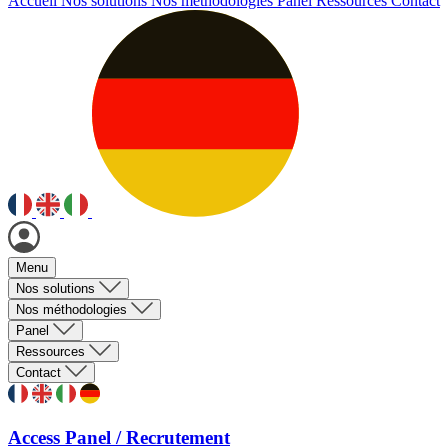
Accueil
Nos solutions
Nos méthodologies
Panel
Ressources
Contact
Menu
Nos solutions
Nos méthodologies
Panel
Ressources
Contact
Access Panel / Recrutement