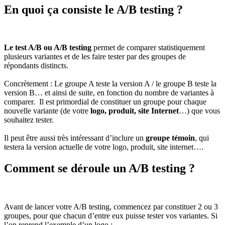
En quoi ça consiste le A/B testing ?
Le test A/B ou A/B testing
permet de comparer statistiquement
plusieurs variantes et de les faire tester par des groupes de
répondants distincts.
Concrètement : Le groupe A teste la version A / le groupe B teste la
version B… et ainsi de suite, en fonction du nombre de variantes à
comparer. Il est primordial de constituer un groupe pour chaque
nouvelle variante (de votre
logo, produit, site Internet
…) que vous
souhaitez tester.
Il peut être aussi très intéressant d’inclure un
groupe témoin
, qui
testera la version actuelle de votre logo, produit, site internet….
Comment se déroule un A/B testing ?
Avant de lancer votre A/B testing, commencez par constituer 2 ou 3
groupes, pour que chacun d’entre eux puisse tester vos variantes. Si
l’on reprend l’exemple d’un logo :