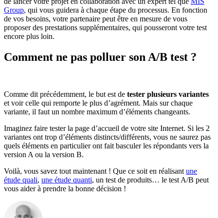
de lancer votre projet en collaboration avec un expert tel que
MIS
Group
, qui vous guidera à chaque étape du processus. En fonction
de vos besoins, votre partenaire peut être en mesure de vous
proposer des prestations supplémentaires, qui pousseront votre test
encore plus loin.
Comment ne pas polluer son A/B test ?
Comme dit précédemment, le but est de
tester plusieurs variantes
et voir celle qui remporte le plus d’agrément. Mais sur chaque
variante, il faut un nombre maximum d’éléments changeants.
Imaginez faire tester la page d’accueil de votre site Internet. Si les 2
variantes ont trop d’éléments distincts/différents, vous ne saurez pas
quels éléments en particulier ont fait basculer les répondants vers la
version A ou la version B.
Voilà, vous savez tout maintenant ! Que ce soit en réalisant
une
étude quali
,
une étude quanti
, un test de produits… le test A/B peut
vous aider à prendre la bonne décision !