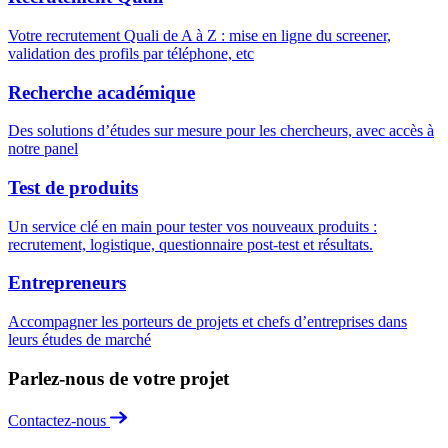
Votre recrutement Quali de A à Z : mise en ligne du screener,
validation des profils par téléphone, etc
Recherche académique
Des solutions d’études sur mesure pour les chercheurs, avec accès à
notre panel
Test de produits
Un service clé en main pour tester vos nouveaux produits :
recrutement, logistique, questionnaire post-test et résultats.
Entrepreneurs
Accompagner les porteurs de projets et chefs d’entreprises dans
leurs études de marché
Parlez-nous de votre projet
Contactez-nous