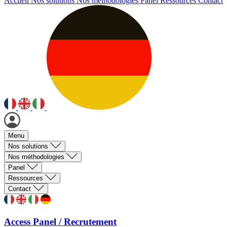
Accueil
Nos solutions
Nos méthodologies
Panel
Ressources
Contact
Menu
Nos solutions
Nos méthodologies
Panel
Ressources
Contact
Access Panel / Recrutement