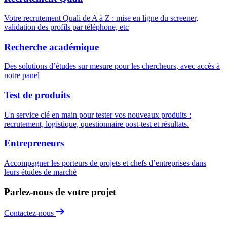
Votre recrutement Quali de A à Z : mise en ligne du screener,
validation des profils par téléphone, etc
Recherche académique
Des solutions d’études sur mesure pour les chercheurs, avec accès à
notre panel
Test de produits
Un service clé en main pour tester vos nouveaux produits :
recrutement, logistique, questionnaire post-test et résultats.
Entrepreneurs
Accompagner les porteurs de projets et chefs d’entreprises dans
leurs études de marché
Parlez-nous de votre projet
Contactez-nous