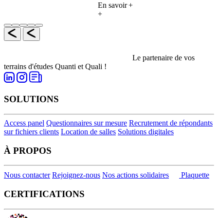
En savoir
+
+
Le partenaire de vos
terrains d'études Quanti et Quali !
SOLUTIONS
Access panel
Questionnaires sur mesure
Recrutement de répondants
sur fichiers clients
Location de salles
Solutions digitales
À PROPOS
Nous contacter
Rejoignez-nous
Nos actions solidaires
Plaquette
CERTIFICATIONS