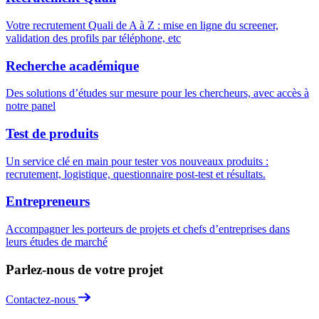
Votre recrutement Quali de A à Z : mise en ligne du screener,
validation des profils par téléphone, etc
Recherche académique
Des solutions d’études sur mesure pour les chercheurs, avec accès à
notre panel
Test de produits
Un service clé en main pour tester vos nouveaux produits :
recrutement, logistique, questionnaire post-test et résultats.
Entrepreneurs
Accompagner les porteurs de projets et chefs d’entreprises dans
leurs études de marché
Parlez-nous de votre projet
Contactez-nous