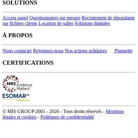
SOLUTIONS
Access panel
Questionnaires sur mesure
Recrutement de répondants
sur fichiers clients
Location de salles
Solutions digitales
À PROPOS
Nous contacter
Rejoignez-nous
Nos actions solidaires
Plaquette
CERTIFICATIONS
© MIS GROUP 2001 - 2026 - Tous droits réservés -
Mentions
légales et cookies
-
Politiques de confidentialité