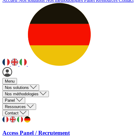
Accueil
Nos solutions
Nos méthodologies
Panel
Ressources
Contact
Menu
Nos solutions
Nos méthodologies
Panel
Ressources
Contact
Access Panel / Recrutement