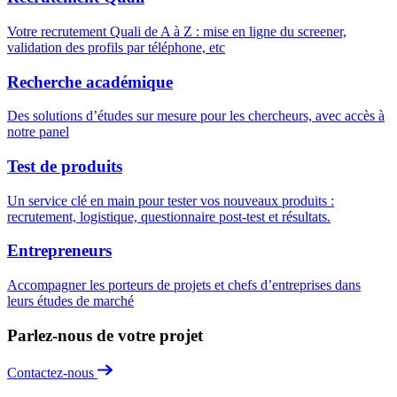
Votre recrutement Quali de A à Z : mise en ligne du screener,
validation des profils par téléphone, etc
Recherche académique
Des solutions d’études sur mesure pour les chercheurs, avec accès à
notre panel
Test de produits
Un service clé en main pour tester vos nouveaux produits :
recrutement, logistique, questionnaire post-test et résultats.
Entrepreneurs
Accompagner les porteurs de projets et chefs d’entreprises dans
leurs études de marché
Parlez-nous de votre projet
Contactez-nous