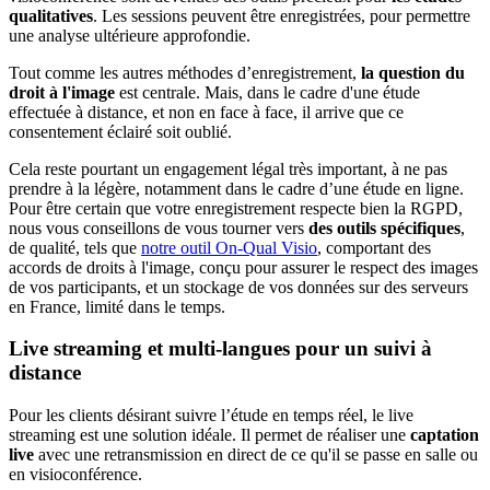
qualitatives
. Les sessions peuvent être enregistrées, pour permettre
une analyse ultérieure approfondie.
Tout comme les autres méthodes d’enregistrement,
la question du
droit à l'image
est centrale. Mais, dans le cadre d'une étude
effectuée à distance, et non en face à face, il arrive que ce
consentement éclairé soit oublié.
Cela reste pourtant un engagement légal très important, à ne pas
prendre à la légère, notamment dans le cadre d’une étude en ligne.
Pour être certain que votre enregistrement respecte bien la RGPD,
nous vous conseillons de vous tourner vers
des outils spécifiques
,
de qualité, tels que
notre outil On-Qual Visio
, comportant des
accords de droits à l'image, conçu pour assurer le respect des images
de vos participants, et un stockage de vos données sur des serveurs
en France, limité dans le temps.
Live streaming et multi-langues pour un suivi à
distance
Pour les clients désirant suivre l’étude en temps réel, le live
streaming est une solution idéale. Il permet de réaliser une
captation
live
avec une retransmission en direct de ce qu'il se passe en salle ou
en visioconférence.