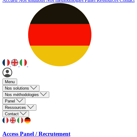
Accueil
Nos solutions
Nos méthodologies
Panel
Ressources
Contact
Menu
Nos solutions
Nos méthodologies
Panel
Ressources
Contact
Access Panel / Recrutement