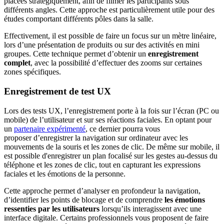
placées stratégiquement, afin de filmer les participants sous
différents angles. Cette approche est particulièrement utile pour des
études comportant différents pôles dans la salle.
Effectivement, il est possible de faire un focus sur un mètre linéaire,
lors d’une présentation de produits ou sur des activités en mini
groupes. Cette technique permet d’obtenir un
enregistrement
complet
, avec la possibilité d’effectuer des zooms sur certaines
zones spécifiques.
Enregistrement de test UX
Lors des tests UX, l’enregistrement porte à la fois sur l’écran (PC ou
mobile) de l’utilisateur et sur ses réactions faciales. En optant pour
un
partenaire expérimenté
, ce dernier pourra vous
proposer d’enregistrer la navigation sur ordinateur avec les
mouvements de la souris et les zones de clic. De même sur mobile, il
est possible d'enregistrer un plan focalisé sur les gestes au-dessus du
téléphone et les zones de clic, tout en capturant les expressions
faciales et les émotions de la personne.
Cette approche permet d’analyser en profondeur la navigation,
d’identifier les points de blocage et de comprendre
les émotions
ressenties par les utilisateurs
lorsqu’ils interagissent avec une
interface digitale. Certains professionnels vous proposent de faire