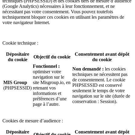
techniques (PHPSESSID) et des cookies tiers de mesure d’audience
(Google Analytics) nécessaires à leur fonctionnement, et ne
nécessitant pas votre consentement. Vous pouvez toutefois
techniquement bloquer ces cookies en utilisant les paramètres de
votre navigateur Internet.
Cookie technique :
Dépositaire
Consentement avant dépôt
Objectif du cookie
du cookie
du cookie
Fonctionnel :
Non demandé :
les cookies
optimiser votre
techniques ne nécessitent pas
navigation sur le
de consentement. Le cookie
MIS Group
site Misgroup.io, en
PHPSESSID est conservé
(PHPSESSID)
retenant vos
seulement le temps de votre
informations et
navigation sur le site (durée de
préférences d’une
conservation : Session).
page à l’autre.
Cookies de mesure d’audience :
Dépositaire
Consentement avant dépôt
Objectif du cookie