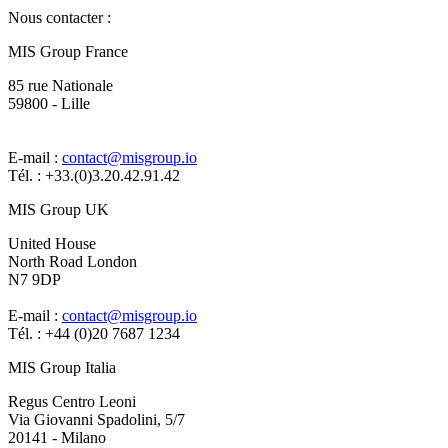
Nous contacter :
MIS Group France
85 rue Nationale
59800 - Lille
E-mail :
contact@misgroup.io
Tél. : +33.(0)3.20.42.91.42
MIS Group UK
United House
North Road London
N7 9DP
E-mail :
contact@misgroup.io
Tél. : +44 (0)20 7687 1234
MIS Group Italia
Regus Centro Leoni
Via Giovanni Spadolini, 5/7
20141 - Milano