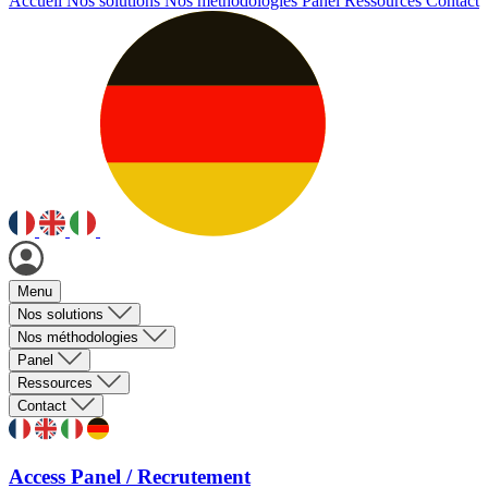
Accueil
Nos solutions
Nos méthodologies
Panel
Ressources
Contact
Menu
Nos solutions
Nos méthodologies
Panel
Ressources
Contact
Access Panel / Recrutement