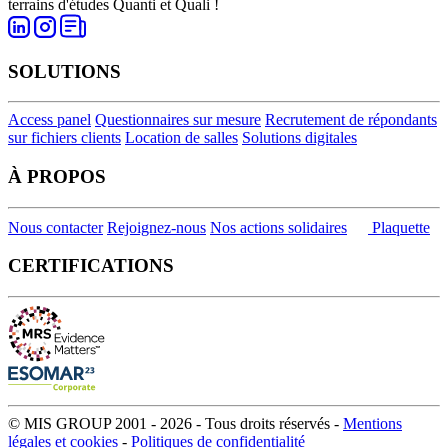
terrains d'études Quanti et Quali !
SOLUTIONS
Access panel
Questionnaires sur mesure
Recrutement de répondants
sur fichiers clients
Location de salles
Solutions digitales
À PROPOS
Nous contacter
Rejoignez-nous
Nos actions solidaires
Plaquette
CERTIFICATIONS
© MIS GROUP 2001 - 2026 - Tous droits réservés -
Mentions
légales et cookies
-
Politiques de confidentialité