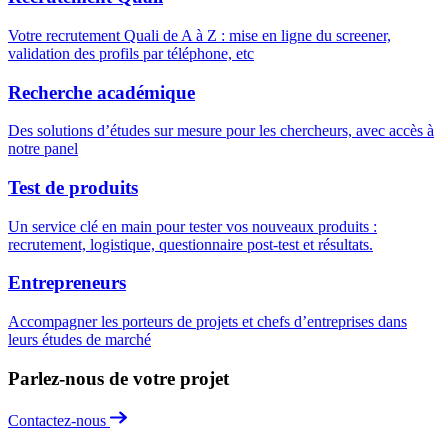
Votre recrutement Quali de A à Z : mise en ligne du screener,
validation des profils par téléphone, etc
Recherche académique
Des solutions d’études sur mesure pour les chercheurs, avec accès à
notre panel
Test de produits
Un service clé en main pour tester vos nouveaux produits :
recrutement, logistique, questionnaire post-test et résultats.
Entrepreneurs
Accompagner les porteurs de projets et chefs d’entreprises dans
leurs études de marché
Parlez-nous de votre projet
Contactez-nous