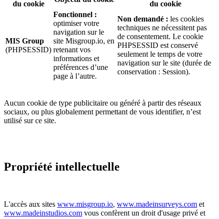
du cookie
du cookie
Fonctionnel :
Non demandé :
les cookies
optimiser votre
techniques ne nécessitent pas
navigation sur le
de consentement. Le cookie
MIS Group
site Misgroup.io, en
PHPSESSID est conservé
(PHPSESSID)
retenant vos
seulement le temps de votre
informations et
navigation sur le site (durée de
préférences d’une
conservation : Session).
page à l’autre.
Aucun cookie de type publicitaire ou généré à partir des réseaux
sociaux, ou plus globalement permettant de vous identifier, n’est
utilisé sur ce site.
Propriété intellectuelle
L'accès aux sites
www.misgroup.io
,
www.madeinsurveys.com
et
www.madeinstudios.com
vous confèrent un droit d'usage privé et