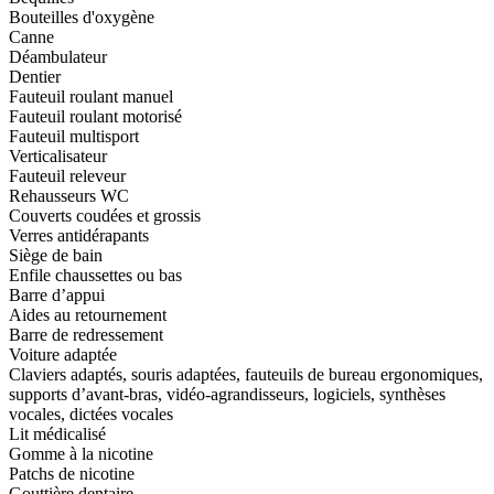
Bouteilles d'oxygène
Canne
Déambulateur
Dentier
Fauteuil roulant manuel
Fauteuil roulant motorisé
Fauteuil multisport
Verticalisateur
Fauteuil releveur
Rehausseurs WC
Couverts coudées et grossis
Verres antidérapants
Siège de bain
Enfile chaussettes ou bas
Barre d’appui
Aides au retournement
Barre de redressement
Voiture adaptée
Claviers adaptés, souris adaptées, fauteuils de bureau ergonomiques,
supports d’avant-bras, vidéo-agrandisseurs, logiciels, synthèses
vocales, dictées vocales
Lit médicalisé
Gomme à la nicotine
Patchs de nicotine
Gouttière dentaire