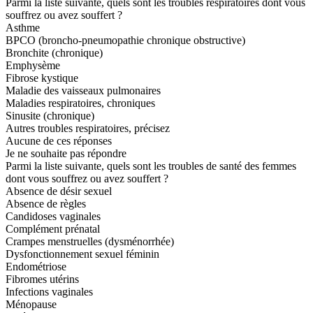
Parmi la liste suivante, quels sont les troubles respiratoires dont vous
souffrez ou avez souffert ?
Asthme
BPCO (broncho-pneumopathie chronique obstructive)
Bronchite (chronique)
Emphysème
Fibrose kystique
Maladie des vaisseaux pulmonaires
Maladies respiratoires, chroniques
Sinusite (chronique)
Autres troubles respiratoires, précisez
Aucune de ces réponses
Je ne souhaite pas répondre
Parmi la liste suivante, quels sont les troubles de santé des femmes
dont vous souffrez ou avez souffert ?
Absence de désir sexuel
Absence de règles
Candidoses vaginales
Complément prénatal
Crampes menstruelles (dysménorrhée)
Dysfonctionnement sexuel féminin
Endométriose
Fibromes utérins
Infections vaginales
Ménopause