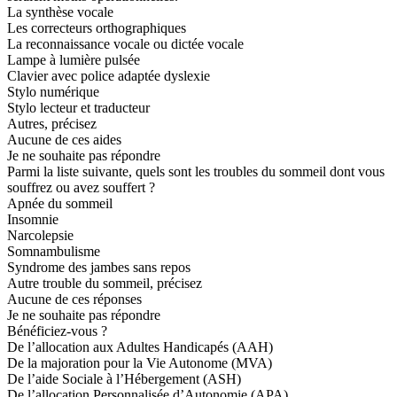
La synthèse vocale
Les correcteurs orthographiques
La reconnaissance vocale ou dictée vocale
Lampe à lumière pulsée
Clavier avec police adaptée dyslexie
Stylo numérique
Stylo lecteur et traducteur
Autres, précisez
Aucune de ces aides
Je ne souhaite pas répondre
Parmi la liste suivante, quels sont les troubles du sommeil dont vous
souffrez ou avez souffert ?
Apnée du sommeil
Insomnie
Narcolepsie
Somnambulisme
Syndrome des jambes sans repos
Autre trouble du sommeil, précisez
Aucune de ces réponses
Je ne souhaite pas répondre
Bénéficiez-vous ?
De l’allocation aux Adultes Handicapés (AAH)
De la majoration pour la Vie Autonome (MVA)
De l’aide Sociale à l’Hébergement (ASH)
De l’allocation Personnalisée d’Autonomie (APA)