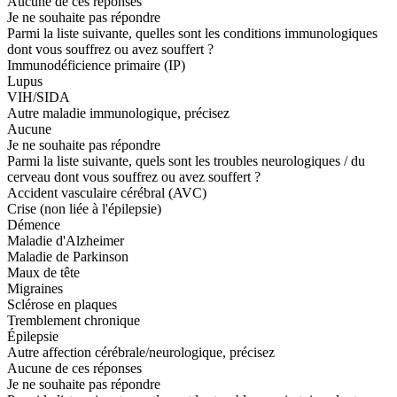
Aucune de ces réponses
Je ne souhaite pas répondre
Parmi la liste suivante, quelles sont les conditions immunologiques
dont vous souffrez ou avez souffert ?
Immunodéficience primaire (IP)
Lupus
VIH/SIDA
Autre maladie immunologique, précisez
Aucune
Je ne souhaite pas répondre
Parmi la liste suivante, quels sont les troubles neurologiques / du
cerveau dont vous souffrez ou avez souffert ?
Accident vasculaire cérébral (AVC)
Crise (non liée à l'épilepsie)
Démence
Maladie d'Alzheimer
Maladie de Parkinson
Maux de tête
Migraines
Sclérose en plaques
Tremblement chronique
Épilepsie
Autre affection cérébrale/neurologique, précisez
Aucune de ces réponses
Je ne souhaite pas répondre