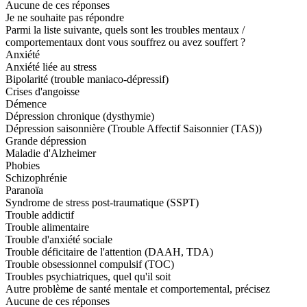
Aucune de ces réponses
Je ne souhaite pas répondre
Parmi la liste suivante, quels sont les troubles mentaux /
comportementaux dont vous souffrez ou avez souffert ?
Anxiété
Anxiété liée au stress
Bipolarité (trouble maniaco-dépressif)
Crises d'angoisse
Démence
Dépression chronique (dysthymie)
Dépression saisonnière (Trouble Affectif Saisonnier (TAS))
Grande dépression
Maladie d'Alzheimer
Phobies
Schizophrénie
Paranoïa
Syndrome de stress post-traumatique (SSPT)
Trouble addictif
Trouble alimentaire
Trouble d'anxiété sociale
Trouble déficitaire de l'attention (DAAH, TDA)
Trouble obsessionnel compulsif (TOC)
Troubles psychiatriques, quel qu'il soit
Autre problème de santé mentale et comportemental, précisez
Aucune de ces réponses