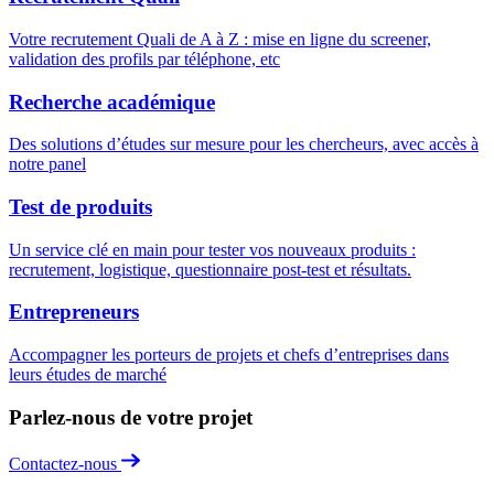
Votre recrutement Quali de A à Z : mise en ligne du screener,
validation des profils par téléphone, etc
Recherche académique
Des solutions d’études sur mesure pour les chercheurs, avec accès à
notre panel
Test de produits
Un service clé en main pour tester vos nouveaux produits :
recrutement, logistique, questionnaire post-test et résultats.
Entrepreneurs
Accompagner les porteurs de projets et chefs d’entreprises dans
leurs études de marché
Parlez-nous de votre projet
Contactez-nous