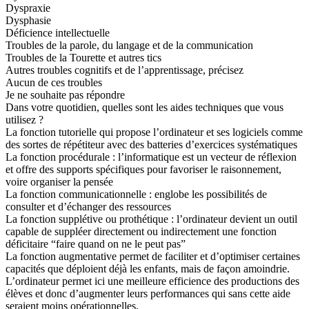
Dyspraxie
Dysphasie
Déficience intellectuelle
Troubles de la parole, du langage et de la communication
Troubles de la Tourette et autres tics
Autres troubles cognitifs et de l’apprentissage, précisez
Aucun de ces troubles
Je ne souhaite pas répondre
Dans votre quotidien, quelles sont les aides techniques que vous
utilisez ?
La fonction tutorielle qui propose l’ordinateur et ses logiciels comme
des sortes de répétiteur avec des batteries d’exercices systématiques
La fonction procédurale : l’informatique est un vecteur de réflexion
et offre des supports spécifiques pour favoriser le raisonnement,
voire organiser la pensée
La fonction communicationnelle : englobe les possibilités de
consulter et d’échanger des ressources
La fonction supplétive ou prothétique : l’ordinateur devient un outil
capable de suppléer directement ou indirectement une fonction
déficitaire “faire quand on ne le peut pas”
La fonction augmentative permet de faciliter et d’optimiser certaines
capacités que déploient déjà les enfants, mais de façon amoindrie.
L’ordinateur permet ici une meilleure efficience des productions des
élèves et donc d’augmenter leurs performances qui sans cette aide
seraient moins opérationnelles.