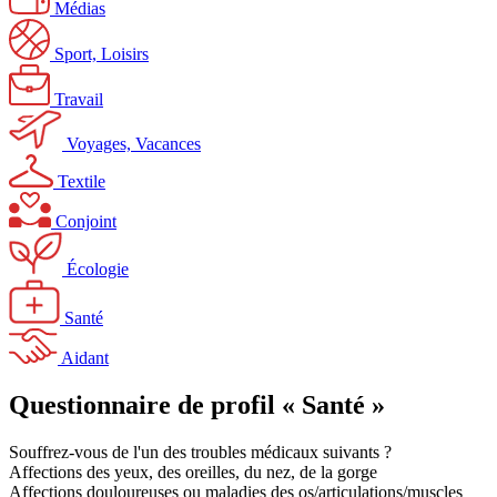
Médias
Sport, Loisirs
Travail
Voyages, Vacances
Textile
Conjoint
Écologie
Santé
Aidant
Questionnaire de profil « Santé »
Souffrez-vous de l'un des troubles médicaux suivants ?
Affections des yeux, des oreilles, du nez, de la gorge
Affections douloureuses ou maladies des os/articulations/muscles