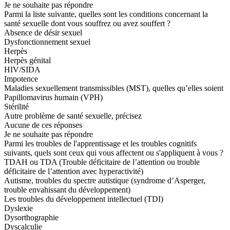
Je ne souhaite pas répondre
Parmi la liste suivante, quelles sont les conditions concernant la
santé sexuelle dont vous souffrez ou avez souffert ?
Absence de désir sexuel
Dysfonctionnement sexuel
Herpès
Herpès génital
HIV/SIDA
Impotence
Maladies sexuellement transmissibles (MST), quelles qu’elles soient
Papillomavirus humain (VPH)
Stérilité
Autre problème de santé sexuelle, précisez
Aucune de ces réponses
Je ne souhaite pas répondre
Parmi les troubles de l'apprentissage et les troubles cognitifs
suivants, quels sont ceux qui vous affectent ou s'appliquent à vous ?
TDAH ou TDA (Trouble déficitaire de l’attention ou trouble
déficitaire de l’attention avec hyperactivité)
Autisme, troubles du spectre autistique (syndrome d’Asperger,
trouble envahissant du développement)
Les troubles du développement intellectuel (TDI)
Dyslexie
Dysorthographie
Dyscalculie