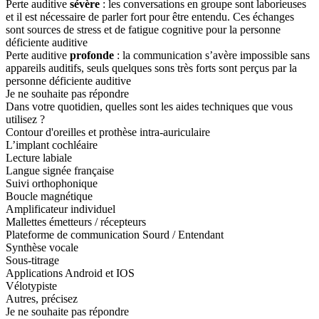
Perte auditive
sévère
: les conversations en groupe sont laborieuses
et il est nécessaire de parler fort pour être entendu. Ces échanges
sont sources de stress et de fatigue cognitive pour la personne
déficiente auditive
Perte auditive
profonde
: la communication s’avère impossible sans
appareils auditifs, seuls quelques sons très forts sont perçus par la
personne déficiente auditive
Je ne souhaite pas répondre
Dans votre quotidien, quelles sont les aides techniques que vous
utilisez ?
Contour d'oreilles et prothèse intra-auriculaire
L’implant cochléaire
Lecture labiale
Langue signée française
Suivi orthophonique
Boucle magnétique
Amplificateur individuel
Mallettes émetteurs / récepteurs
Plateforme de communication Sourd / Entendant
Synthèse vocale
Sous-titrage
Applications Android et IOS
Vélotypiste
Autres, précisez
Je ne souhaite pas répondre