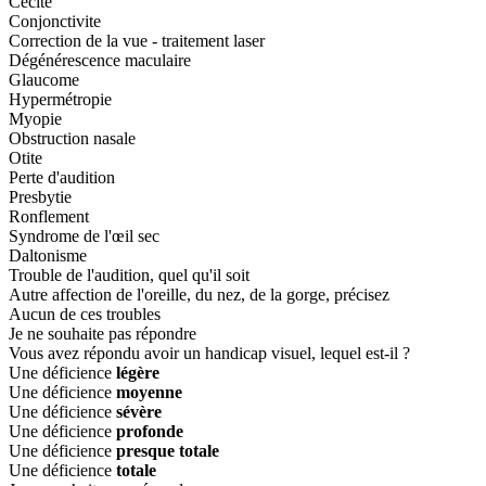
Cécité
Conjonctivite
Correction de la vue - traitement laser
Dégénérescence maculaire
Glaucome
Hypermétropie
Myopie
Obstruction nasale
Otite
Perte d'audition
Presbytie
Ronflement
Syndrome de l'œil sec
Daltonisme
Trouble de l'audition, quel qu'il soit
Autre affection de l'oreille, du nez, de la gorge, précisez
Aucun de ces troubles
Je ne souhaite pas répondre
Vous avez répondu avoir un handicap visuel, lequel est-il ?
Une déficience
légère
Une déficience
moyenne
Une déficience
sévère
Une déficience
profonde
Une déficience
presque totale
Une déficience
totale