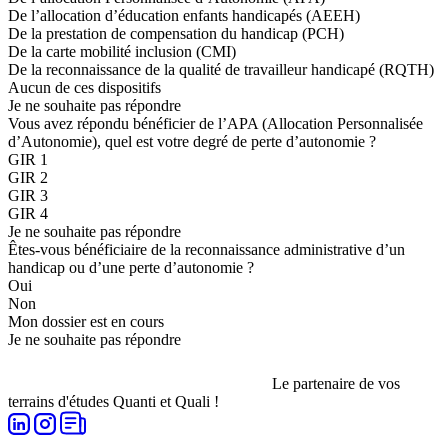
De l’allocation d’éducation enfants handicapés (AEEH)
De la prestation de compensation du handicap (PCH)
De la carte mobilité inclusion (CMI)
De la reconnaissance de la qualité de travailleur handicapé (RQTH)
Aucun de ces dispositifs
Je ne souhaite pas répondre
Vous avez répondu bénéficier de l’APA (Allocation Personnalisée
d’Autonomie), quel est votre degré de perte d’autonomie ?
GIR 1
GIR 2
GIR 3
GIR 4
Je ne souhaite pas répondre
Êtes-vous bénéficiaire de la reconnaissance administrative d’un
handicap ou d’une perte d’autonomie ?
Oui
Non
Mon dossier est en cours
Je ne souhaite pas répondre
Le partenaire de vos
terrains d'études Quanti et Quali !