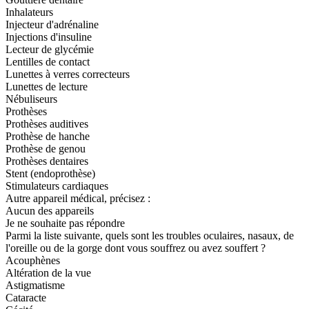
Inhalateurs
Injecteur d'adrénaline
Injections d'insuline
Lecteur de glycémie
Lentilles de contact
Lunettes à verres correcteurs
Lunettes de lecture
Nébuliseurs
Prothèses
Prothèses auditives
Prothèse de hanche
Prothèse de genou
Prothèses dentaires
Stent (endoprothèse)
Stimulateurs cardiaques
Autre appareil médical, précisez :
Aucun des appareils
Je ne souhaite pas répondre
Parmi la liste suivante, quels sont les troubles oculaires, nasaux, de
l'oreille ou de la gorge dont vous souffrez ou avez souffert ?
Acouphènes
Altération de la vue
Astigmatisme
Cataracte