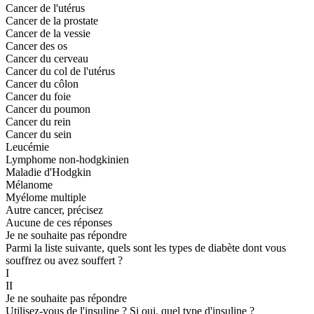
Cancer de l'utérus
Cancer de la prostate
Cancer de la vessie
Cancer des os
Cancer du cerveau
Cancer du col de l'utérus
Cancer du côlon
Cancer du foie
Cancer du poumon
Cancer du rein
Cancer du sein
Leucémie
Lymphome non-hodgkinien
Maladie d'Hodgkin
Mélanome
Myélome multiple
Autre cancer, précisez
Aucune de ces réponses
Je ne souhaite pas répondre
Parmi la liste suivante, quels sont les types de diabète dont vous
souffrez ou avez souffert ?
I
II
Je ne souhaite pas répondre
Utilisez-vous de l'insuline ? Si oui, quel type d'insuline ?