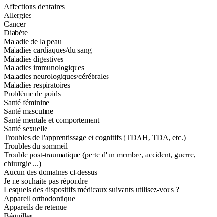
Affections dentaires
Allergies
Cancer
Diabète
Maladie de la peau
Maladies cardiaques/du sang
Maladies digestives
Maladies immunologiques
Maladies neurologiques/cérébrales
Maladies respiratoires
Problème de poids
Santé féminine
Santé masculine
Santé mentale et comportement
Santé sexuelle
Troubles de l'apprentissage et cognitifs (TDAH, TDA, etc.)
Troubles du sommeil
Trouble post-traumatique (perte d'un membre, accident, guerre,
chirurgie ...)
Aucun des domaines ci-dessus
Je ne souhaite pas répondre
Lesquels des dispositifs médicaux suivants utilisez-vous ?
Appareil orthodontique
Appareils de retenue
Béquilles