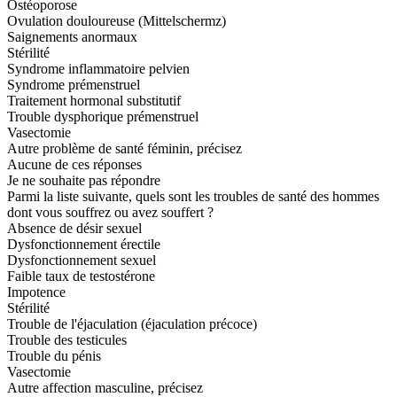
Ostéoporose
Ovulation douloureuse (Mittelschermz)
Saignements anormaux
Stérilité
Syndrome inflammatoire pelvien
Syndrome prémenstruel
Traitement hormonal substitutif
Trouble dysphorique prémenstruel
Vasectomie
Autre problème de santé féminin, précisez
Aucune de ces réponses
Je ne souhaite pas répondre
Parmi la liste suivante, quels sont les troubles de santé des hommes
dont vous souffrez ou avez souffert ?
Absence de désir sexuel
Dysfonctionnement érectile
Dysfonctionnement sexuel
Faible taux de testostérone
Impotence
Stérilité
Trouble de l'éjaculation (éjaculation précoce)
Trouble des testicules
Trouble du pénis
Vasectomie
Autre affection masculine, précisez