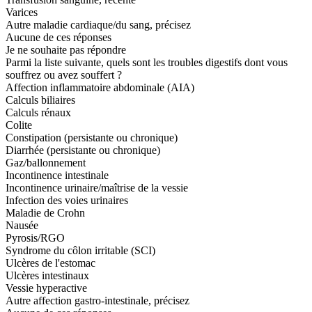
Varices
Autre maladie cardiaque/du sang, précisez
Aucune de ces réponses
Je ne souhaite pas répondre
Parmi la liste suivante, quels sont les troubles digestifs dont vous
souffrez ou avez souffert ?
Affection inflammatoire abdominale (AIA)
Calculs biliaires
Calculs rénaux
Colite
Constipation (persistante ou chronique)
Diarrhée (persistante ou chronique)
Gaz/ballonnement
Incontinence intestinale
Incontinence urinaire/maîtrise de la vessie
Infection des voies urinaires
Maladie de Crohn
Nausée
Pyrosis/RGO
Syndrome du côlon irritable (SCI)
Ulcères de l'estomac
Ulcères intestinaux
Vessie hyperactive
Autre affection gastro-intestinale, précisez