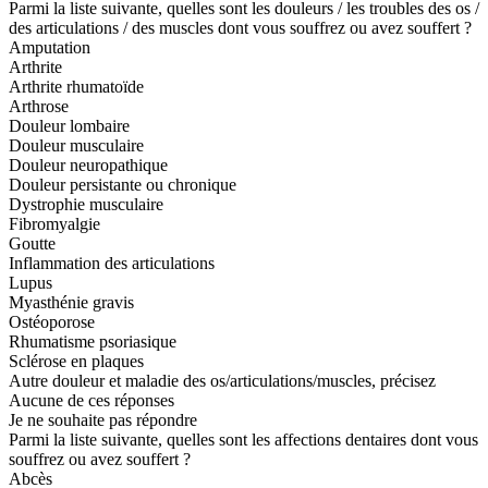
Parmi la liste suivante, quelles sont les douleurs / les troubles des os /
des articulations / des muscles dont vous souffrez ou avez souffert ?
Amputation
Arthrite
Arthrite rhumatoïde
Arthrose
Douleur lombaire
Douleur musculaire
Douleur neuropathique
Douleur persistante ou chronique
Dystrophie musculaire
Fibromyalgie
Goutte
Inflammation des articulations
Lupus
Myasthénie gravis
Ostéoporose
Rhumatisme psoriasique
Sclérose en plaques
Autre douleur et maladie des os/articulations/muscles, précisez
Aucune de ces réponses
Je ne souhaite pas répondre
Parmi la liste suivante, quelles sont les affections dentaires dont vous
souffrez ou avez souffert ?
Abcès