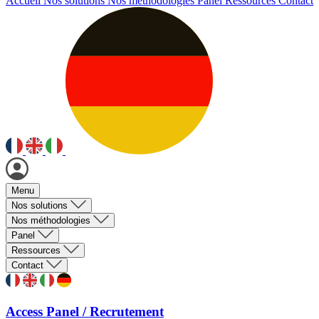
Accueil
Nos solutions
Nos méthodologies
Panel
Ressources
Contact
Menu
Nos solutions
Nos méthodologies
Panel
Ressources
Contact
Access Panel / Recrutement