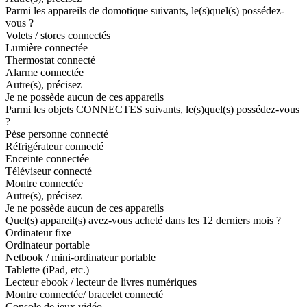
Parmi les appareils de domotique suivants, le(s)quel(s) possédez-
vous ?
Volets / stores connectés
Lumière connectée
Thermostat connecté
Alarme connectée
Autre(s), précisez
Je ne possède aucun de ces appareils
Parmi les objets CONNECTES suivants, le(s)quel(s) possédez-vous
?
Pèse personne connecté
Réfrigérateur connecté
Enceinte connectée
Téléviseur connecté
Montre connectée
Autre(s), précisez
Je ne possède aucun de ces appareils
Quel(s) appareil(s) avez-vous acheté dans les 12 derniers mois ?
Ordinateur fixe
Ordinateur portable
Netbook / mini-ordinateur portable
Tablette (iPad, etc.)
Lecteur ebook / lecteur de livres numériques
Montre connectée/ bracelet connecté
Console de jeux vidéo