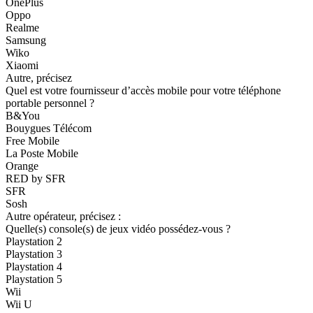
OnePlus
Oppo
Realme
Samsung
Wiko
Xiaomi
Autre, précisez
Quel est votre fournisseur d’accès mobile pour votre téléphone
portable personnel ?
B&You
Bouygues Télécom
Free Mobile
La Poste Mobile
Orange
RED by SFR
SFR
Sosh
Autre opérateur, précisez :
Quelle(s) console(s) de jeux vidéo possédez-vous ?
Playstation 2
Playstation 3
Playstation 4
Playstation 5
Wii
Wii U