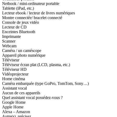
Netbook / mini-ordinateur portable
Tablette (iPad, etc.)
Lecteur ebook / lecteur de livres numériques
Montre connectée/ bracelet connecté
Console de jeux vidéo
Lecteur de CD
Enceintes Bluetooth
Imprimante
Scanner
Webcam
Caméra / un caméscope
Appareil photo numérique
Téléviseur
Téléviseur écran plat (LCD, plasma, etc.)
Téléviseur HD
Vidéoprojecteur
Home cinéma
Caméra embarquée (type GoPro, TomTom, Sony…)
Assistant vocal
Aucun de ces appareils
Quel assistant vocal possédez-vous ?
Google Home
Apple Home
Alexa – Amazon
Autre(s), précisez