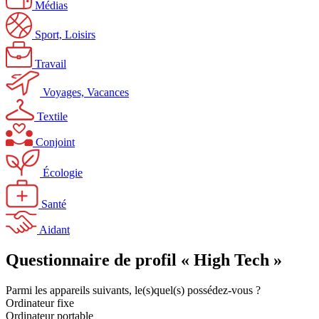
Médias
Sport, Loisirs
Travail
Voyages, Vacances
Textile
Conjoint
Écologie
Santé
Aidant
Questionnaire de profil « High Tech »
Parmi les appareils suivants, le(s)quel(s) possédez-vous ?
Ordinateur fixe
Ordinateur portable