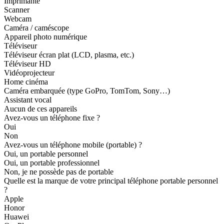
Imprimante
Scanner
Webcam
Caméra / caméscope
Appareil photo numérique
Téléviseur
Téléviseur écran plat (LCD, plasma, etc.)
Téléviseur HD
Vidéoprojecteur
Home cinéma
Caméra embarquée (type GoPro, TomTom, Sony…)
Assistant vocal
Aucun de ces appareils
Avez-vous un téléphone fixe ?
Oui
Non
Avez-vous un téléphone mobile (portable) ?
Oui, un portable personnel
Oui, un portable professionnel
Non, je ne possède pas de portable
Quelle est la marque de votre principal téléphone portable personnel
?
Apple
Honor
Huawei