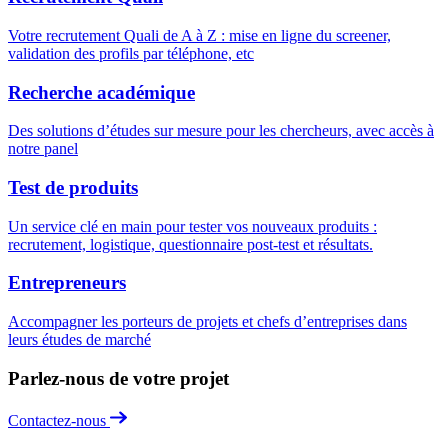
Votre recrutement Quali de A à Z : mise en ligne du screener,
validation des profils par téléphone, etc
Recherche académique
Des solutions d’études sur mesure pour les chercheurs, avec accès à
notre panel
Test de produits
Un service clé en main pour tester vos nouveaux produits :
recrutement, logistique, questionnaire post-test et résultats.
Entrepreneurs
Accompagner les porteurs de projets et chefs d’entreprises dans
leurs études de marché
Parlez-nous de votre projet
Contactez-nous