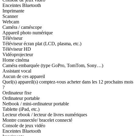
Enceintes Bluetooth
Imprimante
Scanner
Webcam
Caméra / caméscope
Appareil photo numérique
Téléviseur
Téléviseur écran plat (LCD, plasma, etc.)
Téléviseur HD
Vidéoprojecteur
Home cinéma
Caméra embarquée (type GoPro, TomTom, Sony…)
Assistant vocal
Aucun de ces appareil
Quel(s) appareil(s) comptez-vous acheter dans les 12 prochains mois
?
Ordinateur fixe
Ordinateur portable
Netbook / mini-ordinateur portable
Tablette (iPad, etc.)
Lecteur ebook / lecteur de livres numériques
Montre connectée/ bracelet connecté
Console de jeux vidéo
Enceintes Bluetooth