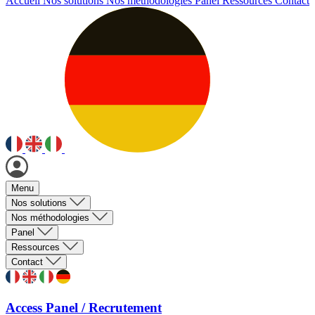
Accueil
Nos solutions
Nos méthodologies
Panel
Ressources
Contact
Menu
Nos solutions
Nos méthodologies
Panel
Ressources
Contact
Access Panel / Recrutement