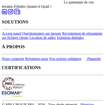
Le partenaire de vos
terrains d'études Quanti et Quali !
SOLUTIONS
Access panel
Questionnaires sur mesure
Recrutement de répondants
sur fichiers clients
Location de salles
Solutions digitales
À PROPOS
Nous contacter
Rejoignez-nous
Nos actions solidaires
Plaquette
CERTIFICATIONS
© MIS GROUP 2001 - 2026 - Tous droits réservés -
Mentions