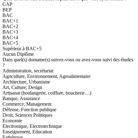
CAP
BEP
BAC
BAC+1
BAC+2
BAC+3
BAC+4
BAC+5
Supérieur à BAC+5
Aucun Diplôme
Dans quel(s) domaine(s) suivez-vous ou avez-vous suivi des études
?
Administration, secrétariat
Agriculture, Environnement, Agroalimentaire
Architecture, Urbanisme
Art, Culture, Design
Artisanat (boulangerie, coiffure, boucherie…)
Banque, Assurance
Commerce, Management
Défense, Fonction publique
Droit, Sciences Politiques
Economie
Electronique, Electrotechnique
Enseignement, Education
Esthétique