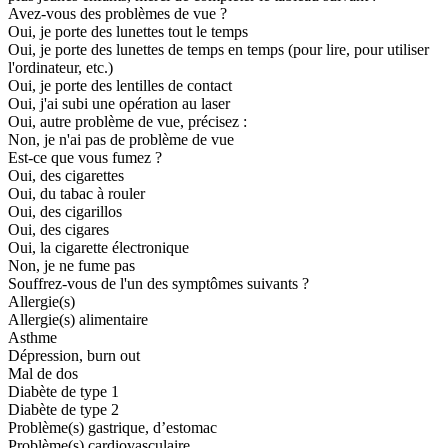
Avez-vous des problèmes de vue ?
Oui, je porte des lunettes tout le temps
Oui, je porte des lunettes de temps en temps (pour lire, pour utiliser
l'ordinateur, etc.)
Oui, je porte des lentilles de contact
Oui, j'ai subi une opération au laser
Oui, autre problème de vue, précisez :
Non, je n'ai pas de problème de vue
Est-ce que vous fumez ?
Oui, des cigarettes
Oui, du tabac à rouler
Oui, des cigarillos
Oui, des cigares
Oui, la cigarette électronique
Non, je ne fume pas
Souffrez-vous de l'un des symptômes suivants ?
Allergie(s)
Allergie(s) alimentaire
Asthme
Dépression, burn out
Mal de dos
Diabète de type 1
Diabète de type 2
Problème(s) gastrique, d’estomac
Problème(s) cardiovasculaire