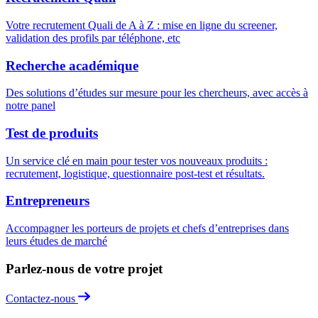
Votre recrutement Quali de A à Z : mise en ligne du screener,
validation des profils par téléphone, etc
Recherche académique
Des solutions d’études sur mesure pour les chercheurs, avec accès à
notre panel
Test de produits
Un service clé en main pour tester vos nouveaux produits :
recrutement, logistique, questionnaire post-test et résultats.
Entrepreneurs
Accompagner les porteurs de projets et chefs d’entreprises dans
leurs études de marché
Parlez-nous de votre projet
Contactez-nous