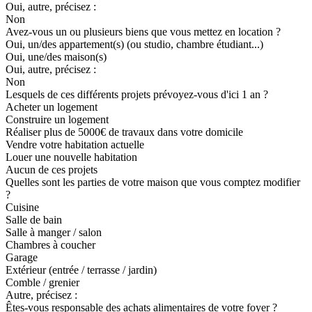
Oui, autre, précisez :
Non
Avez-vous un ou plusieurs biens que vous mettez en location ?
Oui, un/des appartement(s) (ou studio, chambre étudiant...)
Oui, une/des maison(s)
Oui, autre, précisez :
Non
Lesquels de ces différents projets prévoyez-vous d'ici 1 an ?
Acheter un logement
Construire un logement
Réaliser plus de 5000€ de travaux dans votre domicile
Vendre votre habitation actuelle
Louer une nouvelle habitation
Aucun de ces projets
Quelles sont les parties de votre maison que vous comptez modifier
?
Cuisine
Salle de bain
Salle à manger / salon
Chambres à coucher
Garage
Extérieur (entrée / terrasse / jardin)
Comble / grenier
Autre, précisez :
Êtes-vous responsable des achats alimentaires de votre foyer ?