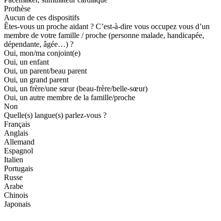
Prothèse
Aucun de ces dispositifs
Êtes-vous un proche aidant ? C’est-à-dire vous occupez vous d’un
membre de votre famille / proche (personne malade, handicapée,
dépendante, âgée…) ?
Oui, mon/ma conjoint(e)
Oui, un enfant
Oui, un parent/beau parent
Oui, un grand parent
Oui, un frère/une sœur (beau-frère/belle-sœur)
Oui, un autre membre de la famille/proche
Non
Quelle(s) langue(s) parlez-vous ?
Français
Anglais
Allemand
Espagnol
Italien
Portugais
Russe
Arabe
Chinois
Japonais