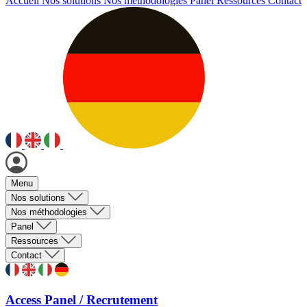
Accueil
Nos solutions
Nos méthodologies
Panel
Ressources
Contact
Menu
Nos solutions
Nos méthodologies
Panel
Ressources
Contact
Access Panel / Recrutement