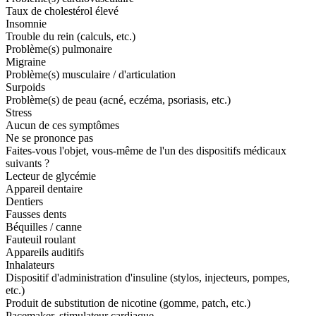
Taux de cholestérol élevé
Insomnie
Trouble du rein (calculs, etc.)
Problème(s) pulmonaire
Migraine
Problème(s) musculaire / d'articulation
Surpoids
Problème(s) de peau (acné, eczéma, psoriasis, etc.)
Stress
Aucun de ces symptômes
Ne se prononce pas
Faites-vous l'objet, vous-même de l'un des dispositifs médicaux
suivants ?
Lecteur de glycémie
Appareil dentaire
Dentiers
Fausses dents
Béquilles / canne
Fauteuil roulant
Appareils auditifs
Inhalateurs
Dispositif d'administration d'insuline (stylos, injecteurs, pompes,
etc.)
Produit de substitution de nicotine (gomme, patch, etc.)
Pacemaker, stimulateur cardiaque