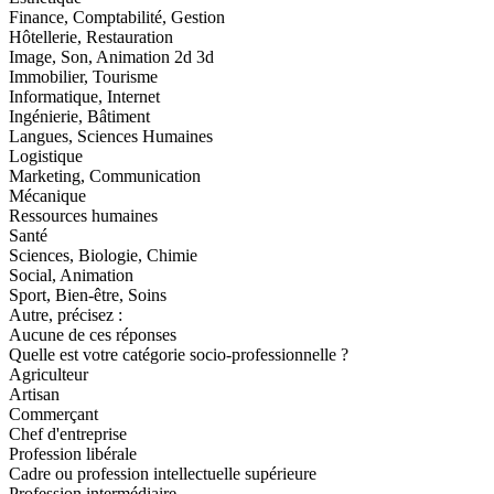
Finance, Comptabilité, Gestion
Hôtellerie, Restauration
Image, Son, Animation 2d 3d
Immobilier, Tourisme
Informatique, Internet
Ingénierie, Bâtiment
Langues, Sciences Humaines
Logistique
Marketing, Communication
Mécanique
Ressources humaines
Santé
Sciences, Biologie, Chimie
Social, Animation
Sport, Bien-être, Soins
Autre, précisez :
Aucune de ces réponses
Quelle est votre catégorie socio-professionnelle ?
Agriculteur
Artisan
Commerçant
Chef d'entreprise
Profession libérale
Cadre ou profession intellectuelle supérieure
Profession intermédiaire