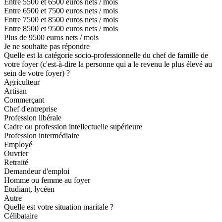
Entre 5500 et 6500 euros nets / mois
Entre 6500 et 7500 euros nets / mois
Entre 7500 et 8500 euros nets / mois
Entre 8500 et 9500 euros nets / mois
Plus de 9500 euros nets / mois
Je ne souhaite pas répondre
Quelle est la catégorie socio-professionnelle du chef de famille de
votre foyer (c'est-à-dire la personne qui a le revenu le plus élevé au
sein de votre foyer) ?
Agriculteur
Artisan
Commerçant
Chef d'entreprise
Profession libérale
Cadre ou profession intellectuelle supérieure
Profession intermédiaire
Employé
Ouvrier
Retraité
Demandeur d'emploi
Homme ou femme au foyer
Etudiant, lycéen
Autre
Quelle est votre situation maritale ?
Célibataire