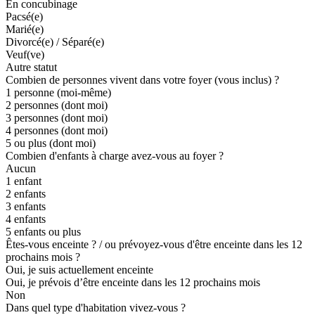
En concubinage
Pacsé(e)
Marié(e)
Divorcé(e) / Séparé(e)
Veuf(ve)
Autre statut
Combien de personnes vivent dans votre foyer (vous inclus) ?
1 personne (moi-même)
2 personnes (dont moi)
3 personnes (dont moi)
4 personnes (dont moi)
5 ou plus (dont moi)
Combien d'enfants à charge avez-vous au foyer ?
Aucun
1 enfant
2 enfants
3 enfants
4 enfants
5 enfants ou plus
Êtes-vous enceinte ? / ou prévoyez-vous d'être enceinte dans les 12
prochains mois ?
Oui, je suis actuellement enceinte
Oui, je prévois d’être enceinte dans les 12 prochains mois
Non
Dans quel type d'habitation vivez-vous ?