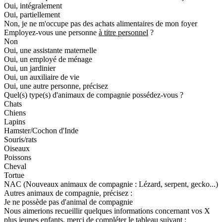
Oui, intégralement
Oui, partiellement
Non, je ne m'occupe pas des achats alimentaires de mon foyer
Employez-vous une personne
à titre personnel
?
Non
Oui, une assistante maternelle
Oui, un employé de ménage
Oui, un jardinier
Oui, un auxiliaire de vie
Oui, une autre personne, précisez
Quel(s) type(s) d'animaux de compagnie possédez-vous ?
Chats
Chiens
Lapins
Hamster/Cochon d'Inde
Souris/rats
Oiseaux
Poissons
Cheval
Tortue
NAC (Nouveaux animaux de compagnie : Lézard, serpent, gecko...)
Autres animaux de compagnie, précisez :
Je ne possède pas d'animal de compagnie
Nous aimerions recueillir quelques informations concernant vos X
plus jeunes enfants, merci de compléter le tableau suivant :