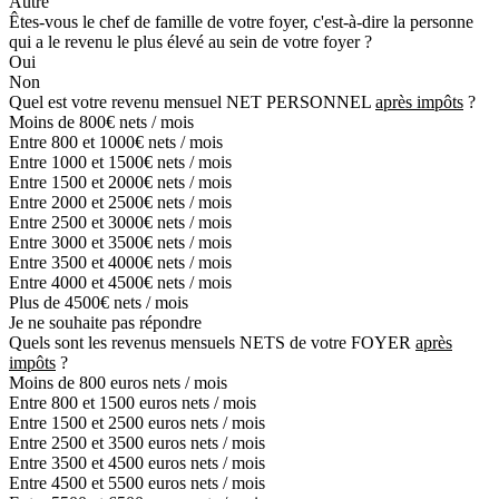
Autre
Êtes-vous le chef de famille de votre foyer, c'est-à-dire la personne
qui a le revenu le plus élevé au sein de votre foyer ?
Oui
Non
Quel est votre revenu mensuel NET PERSONNEL
après impôts
?
Moins de 800€ nets / mois
Entre 800 et 1000€ nets / mois
Entre 1000 et 1500€ nets / mois
Entre 1500 et 2000€ nets / mois
Entre 2000 et 2500€ nets / mois
Entre 2500 et 3000€ nets / mois
Entre 3000 et 3500€ nets / mois
Entre 3500 et 4000€ nets / mois
Entre 4000 et 4500€ nets / mois
Plus de 4500€ nets / mois
Je ne souhaite pas répondre
Quels sont les revenus mensuels NETS de votre FOYER
après
impôts
?
Moins de 800 euros nets / mois
Entre 800 et 1500 euros nets / mois
Entre 1500 et 2500 euros nets / mois
Entre 2500 et 3500 euros nets / mois
Entre 3500 et 4500 euros nets / mois
Entre 4500 et 5500 euros nets / mois