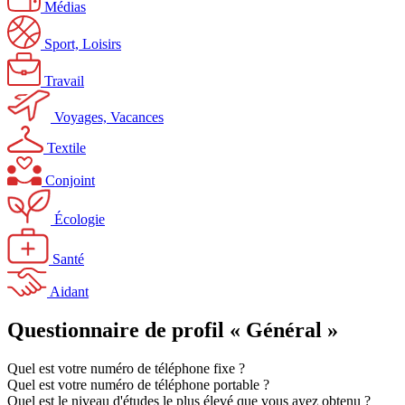
Médias
Sport, Loisirs
Travail
Voyages, Vacances
Textile
Conjoint
Écologie
Santé
Aidant
Questionnaire de profil « Général »
Quel est votre numéro de téléphone fixe ?
Quel est votre numéro de téléphone portable ?
Quel est le niveau d'études le plus élevé que vous ayez obtenu ?