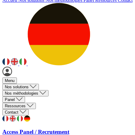
Accueil
Nos solutions
Nos méthodologies
Panel
Ressources
Contact
Menu
Nos solutions
Nos méthodologies
Panel
Ressources
Contact
Access Panel / Recrutement