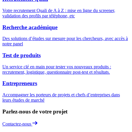
Votre recrutement Quali de A à Z : mise en ligne du screener,
validation des profils par téléphone, etc
Recherche académique
Des solutions d’études sur mesure pour les chercheurs, avec accès à
notre panel
Test de produits
Un service clé en main pour tester vos nouveaux produits :
recrutement, logistique, questionnaire post-test et résultats.
Entrepreneurs
Accompagner les porteurs de projets et chefs d’entreprises dans
leurs études de marché
Parlez-nous de votre projet
Contactez-nous