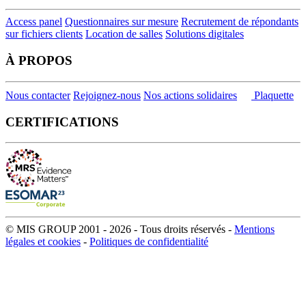
Access panel
Questionnaires sur mesure
Recrutement de répondants
sur fichiers clients
Location de salles
Solutions digitales
À PROPOS
Nous contacter
Rejoignez-nous
Nos actions solidaires
Plaquette
CERTIFICATIONS
© MIS GROUP 2001 - 2026 - Tous droits réservés -
Mentions
légales et cookies
-
Politiques de confidentialité