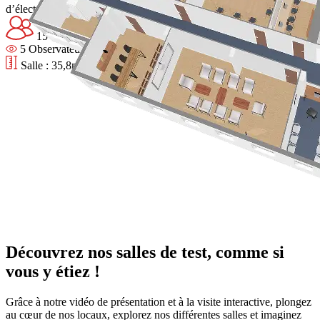
d’électroménager, etc.
15 Participants
5 Observateurs
Salle : 35,8m² - Salon client : 9m²
Découvrez nos salles de test, comme si
vous y étiez !
Grâce à notre vidéo de présentation et à la visite interactive, plongez
au cœur de nos locaux, explorez nos différentes salles et imaginez