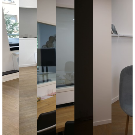
Part-dieu
Fourviere