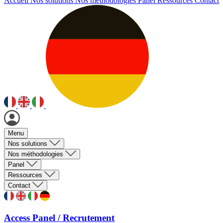
Accueil
Nos solutions
Nos méthodologies
Panel
Ressources
Contact
Menu
Nos solutions
Nos méthodologies
Panel
Ressources
Contact
Access Panel / Recrutement