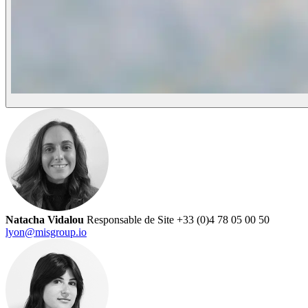
Natacha Vidalou
Responsable de Site
+33 (0)4 78 05 00 50
lyon@misgroup.io