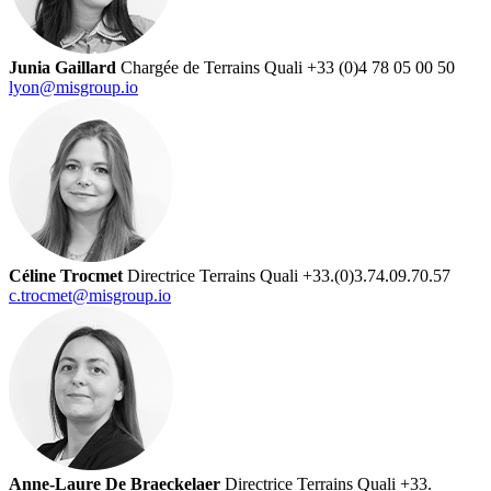
Junia Gaillard
Chargée de Terrains Quali
+33 (0)4 78 05 00 50
lyon@misgroup.io
Céline Trocmet
Directrice Terrains Quali
+33.(0)3.74.09.70.57
c.trocmet@misgroup.io
Anne-Laure De Braeckelaer
Directrice Terrains Quali
+33.