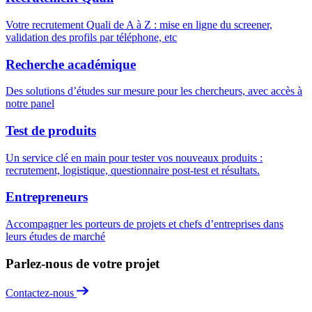
Votre recrutement Quali de A à Z : mise en ligne du screener,
validation des profils par téléphone, etc
Recherche académique
Des solutions d’études sur mesure pour les chercheurs, avec accès à
notre panel
Test de produits
Un service clé en main pour tester vos nouveaux produits :
recrutement, logistique, questionnaire post-test et résultats.
Entrepreneurs
Accompagner les porteurs de projets et chefs d’entreprises dans
leurs études de marché
Parlez-nous de votre projet
Contactez-nous