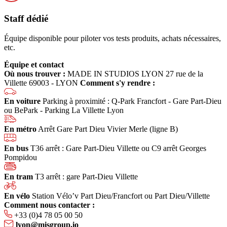
Staff dédié
Équipe disponible pour piloter vos tests produits, achats nécessaires,
etc.
Équipe et contact
Où nous trouver :
MADE IN STUDIOS LYON
27 rue de la
Villette
69003 - LYON
Comment s'y rendre :
En voiture
Parking à proximité : Q-Park Francfort - Gare Part-Dieu
ou BePark - Parking La Villette Lyon
En métro
Arrêt Gare Part Dieu Vivier Merle (ligne B)
En bus
T36 arrêt : Gare Part-Dieu Villette ou C9 arrêt Georges
Pompidou
En tram
T3 arrêt : gare Part-Dieu Villette
En vélo
Station Vélo’v Part Dieu/Francfort ou Part Dieu/Villette
Comment nous contacter :
+33 (0)4 78 05 00 50
lyon@misgroup.io