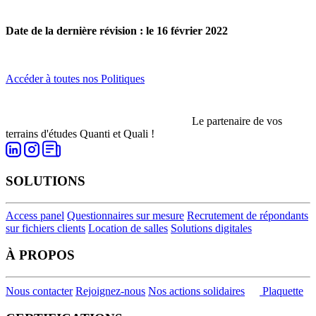
Date de la dernière révision : le 16 février 2022
Accéder à toutes nos Politiques
Le partenaire de vos
terrains d'études Quanti et Quali !
SOLUTIONS
Access panel
Questionnaires sur mesure
Recrutement de répondants
sur fichiers clients
Location de salles
Solutions digitales
À PROPOS
Nous contacter
Rejoignez-nous
Nos actions solidaires
Plaquette