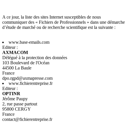
A ce jour, la liste des sites Internet susceptibles de nous
communiquer des « Fichiers de Professionnels » dans une démarche
d’étude de marché ou de recherche scientifique est la suivante :
www.base-emails.com
Editeur :
AXMACOM
Délégué à la protection des données
103 Boulevard de l'Océan
44500 La Baule
France
dpo.rgpd@axmapresse.com
www.fichierentreprise.fr
Editeur :
OPTINR
Jérôme Paupy
2, rue passe partout
95800 CERGY
France
contact@fichierentreprise.fr