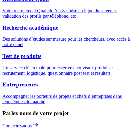
Votre recrutement Quali de A à Z : mise en ligne du screener,
validation des profils par téléphone, etc
Recherche académique
Des solutions d’études sur mesure pour les chercheurs, avec accès à
notre panel
Test de produits
Un service clé en main pour tester vos nouveaux produits :
recrutement, logistique, questionnaire post-test et résultats.
Entrepreneurs
Accompagner les porteurs de projets et chefs d’entreprises dans
leurs études de marché
Parlez-nous de votre projet
Contactez-nous