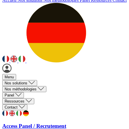
Accueil
Nos solutions
Nos méthodologies
Panel
Ressources
Contact
Menu
Nos solutions
Nos méthodologies
Panel
Ressources
Contact
Access Panel / Recrutement